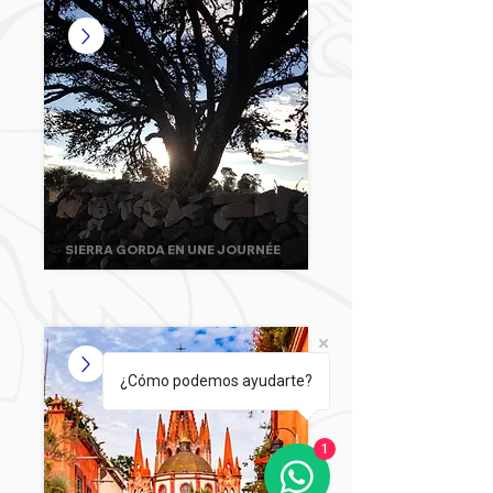
SIERRA GORDA EN UNE JOURNÉE
¿Cómo podemos ayudarte?
1