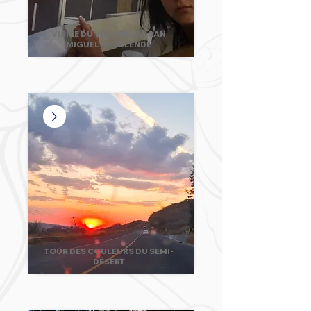
VISITE DU VIGNOBLE À SAN
MIGUEL DE ALLENDE
TOUR DES COULEURS DU SEMI-
DÉSERT