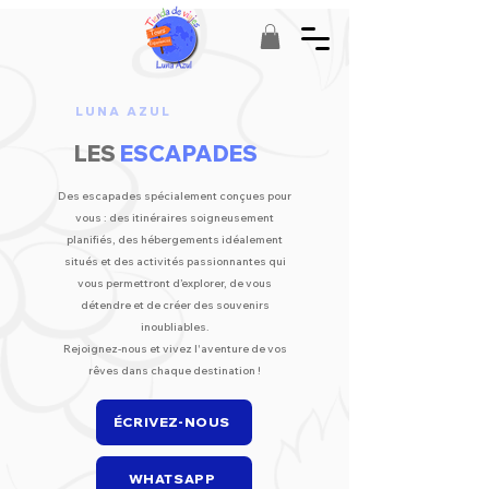
LUNA AZUL
LES
ESCAPADES
Des escapades spécialement conçues pour
vous : des itinéraires soigneusement
planifiés, des hébergements idéalement
situés et des activités passionnantes qui
vous permettront d’explorer, de vous
détendre et de créer des souvenirs
inoubliables.
Rejoignez-nous et vivez l'aventure de vos
rêves dans chaque destination !
ÉCRIVEZ-NOUS
WHATSAPP