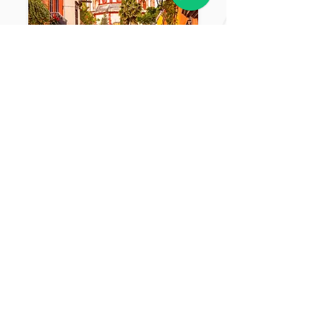
ROUTE DE L'INDÉPENDANCE
TELEPHONE
WHATSAPP
ÉCRIVEZ-NOUS