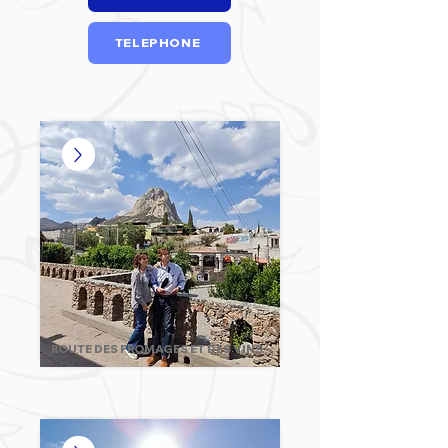
TELEPHONE
ROUTE DES FROMAGES ET DES VINS