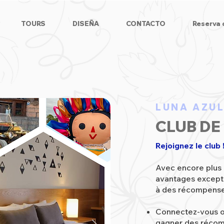
TOURS
DISEÑA
CONTACTO
Reserva 
LUNA AZU
CLUB DE
Rejoignez le club 
Avec encore plus
avantages excepti
à des récompense
Connectez-vous o
gagner des réco