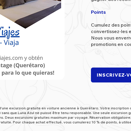
Points
Cumulez des points
convertissez-les 
Nous vous enverro
promotions en cou
INSCRIVEZ-
d'une excursion gratuite en voiture ancienne à Querétaro. Votre inscription 
ée sans que Luna Azul ne puisse être tenu responsable. Une seule excursion gr
ons. Deux excursions gratuites maximum par voyage. Réservation obligatoire
gratuite. Pour chaque achat effectué, vous cumulerez 10 % de points, à utilis