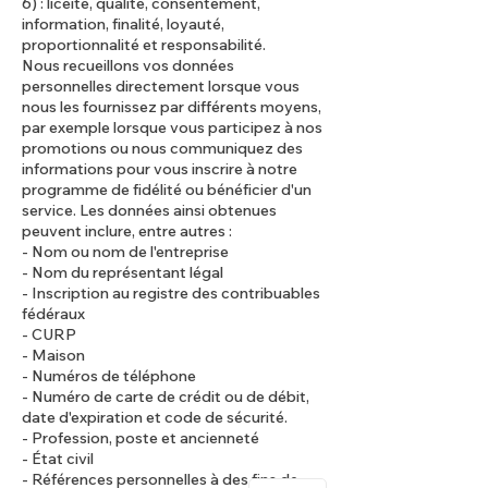
6) : licéité, qualité, consentement,
information, finalité, loyauté,
proportionnalité et responsabilité.
Nous recueillons vos données
personnelles directement lorsque vous
nous les fournissez par différents moyens,
par exemple lorsque vous participez à nos
promotions ou nous communiquez des
informations pour vous inscrire à notre
programme de fidélité ou bénéficier d'un
service. Les données ainsi obtenues
peuvent inclure, entre autres :
- Nom ou nom de l'entreprise
- Nom du représentant légal
- Inscription au registre des contribuables
fédéraux
- CURP
- Maison
- Numéros de téléphone
- Numéro de carte de crédit ou de débit,
date d'expiration et code de sécurité.
- Profession, poste et ancienneté
- État civil
- Références personnelles à des fins de