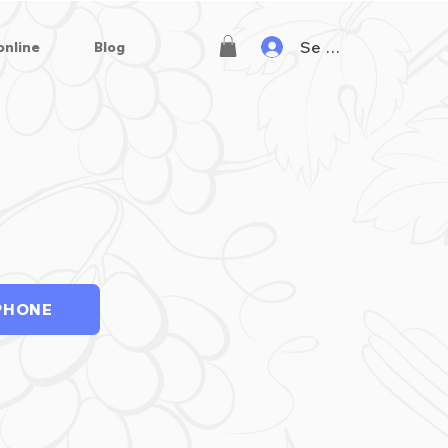
Se connecter
online
Blog
PHONE