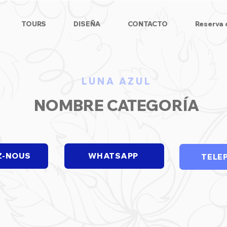
TOURS
DISEÑA
CONTACTO
Reserva 
LUNA AZUL
NOMBRE CATEGORÍA
Z-NOUS
WHATSAPP
TELE