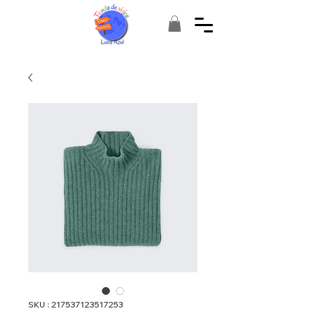
SKU : 217537123517253