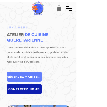
LUNA AZUL
ATELIER
DE CUISINE
QUERETARIENNE
Une expérience formidable ! Vous apprendrez deux
recettes de la cuisine de Querétaro, guidées par des
chefs certifiés et accompagnées de deux verres des
meilleurs vins de Querétaro.
RÉSERVEZ MAINTENANT
CONTACTEZ-NOUS