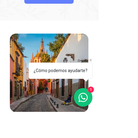
¿Cómo podemos ayudarte?
1