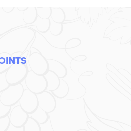
OINTS