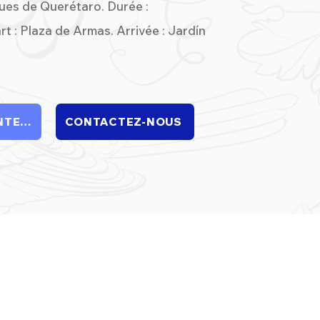
ues de Querétaro. Durée :
t : Plaza de Armas. Arrivée : Jardín
RÉSERVEZ MAINTENANT
CONTACTEZ-NOUS