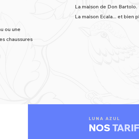
La maison de Don Bartolo.
La maison Ecala... et bien 
au ou une
des chaussures
LUNA AZUL
NOS
TARI