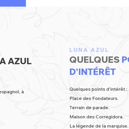
LUNA AZUL
QUELQUES
P
A AZUL
D'INTÉRÊT
Quelques points d'intérêt :
espagnol, à
Place des Fondateurs.
Terrain de parade.
Maison des Corregidora.
La légende de la marquise.