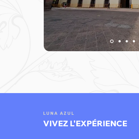
LUNA AZUL
VIVEZ L'EXPÉRIENCE