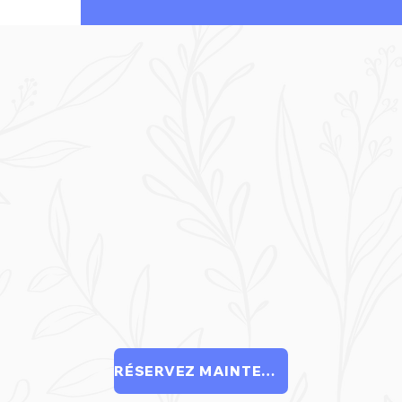
RÉSERVEZ MAINTENANT