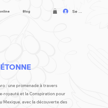
Se connecter
online
Blog
L
IÉTONNE
aro : une promenade à travers
ice-royauté et la Conspiration pour
u Mexique, avec la découverte des