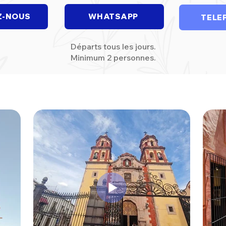
Z-NOUS
WHATSAPP
TELE
Départs tous les jours.
Minimum 2 personnes.