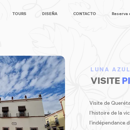
TOURS
DISEÑA
CONTACTO
Reserva 
LUNA AZU
VISITE
P
Visite de Querét
l’histoire de la v
l’indépendance d