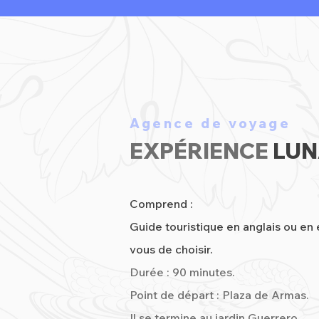
Agence de voyage
EXPÉRIENCE
LUN
Comprend :
Guide touristique en anglais ou en 
vous de choisir.
Durée : 90 minutes.
Point de départ : Plaza de Armas.
Il se termine au jardin Guerrero.