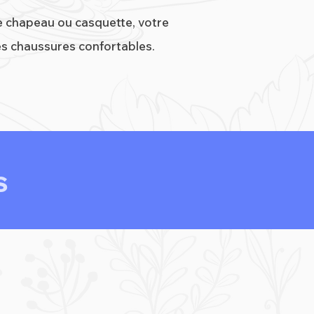
e chapeau ou casquette, votre
es chaussures confortables.
S