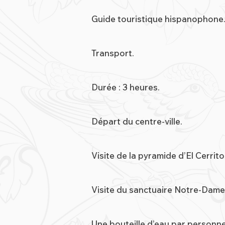
Guide touristique hispanophone
Transport.
Durée : 3 heures.
Départ du centre-ville.
Visite de la pyramide d’El Cerrit
Visite du sanctuaire Notre-Dame
Une bouteille d’eau par personne