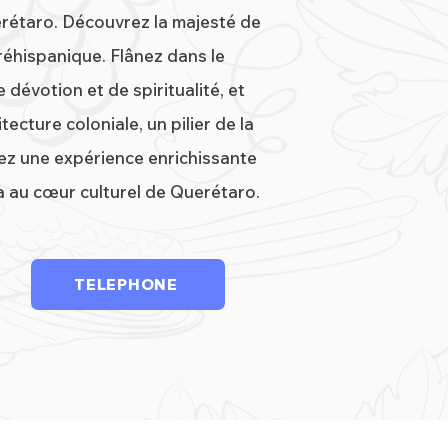
rétaro. Découvrez la majesté de
réhispanique. Flânez dans le
e dévotion et de spiritualité, et
ecture coloniale, un pilier de la
z une expérience enrichissante
a au cœur culturel de Querétaro.
TELEPHONE