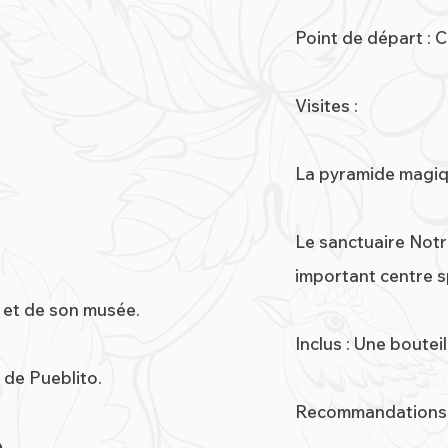
.
Point de départ : 
Visites :
La pyramide magiqu
Le sanctuaire Not
important centre s
o et de son musée.
Inclus : Une boutei
 de Pueblito.
Recommandations 
.