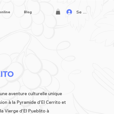
Se connecter
online
Blog
LITO
ne aventure culturelle unique
ion à la Pyramide d'El Cerrito et
la Vierge d'El Pueblito à