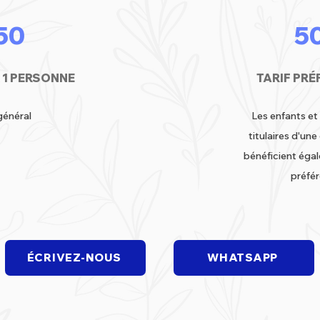
50
5
 1 PERSONNE
TARIF PRÉ
général
Les enfants et
titulaires d'u
bénéficient égal
préfér
ÉCRIVEZ-NOUS
WHATSAPP