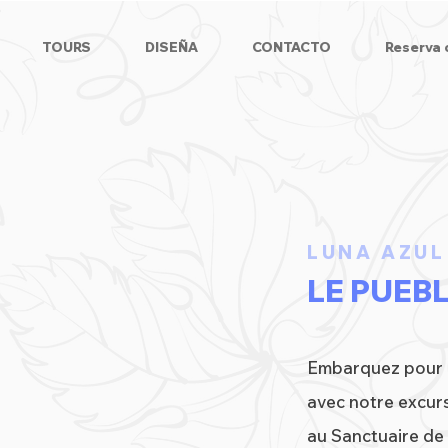
TOURS
DISEÑA
CONTACTO
Reserva 
LUNA AZUL
LE PUEB
Embarquez pour u
avec notre excurs
au Sanctuaire de 