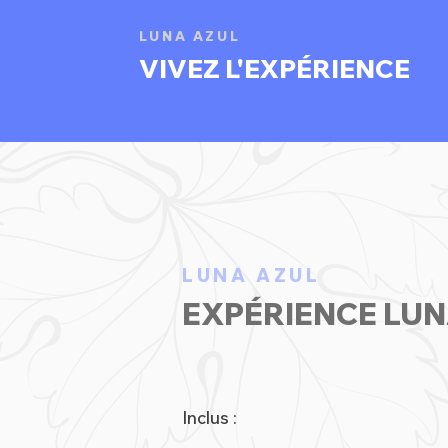
LUNA AZUL
VIVEZ L'EXPÉRIENCE
LUNA AZUL
EXPÉRIENCE LUN
Inclus :