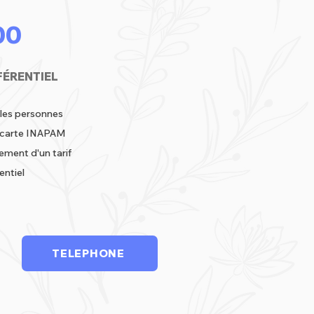
00
FÉRENTIEL
 les personnes
ne carte INAPAM
ement d'un tarif
entiel
TELEPHONE