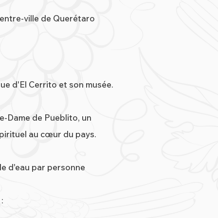
Centre-ville de Querétaro
e d'El Cerrito et son musée.
re-Dame de Pueblito, un
pirituel au cœur du pays.
lle d'eau par personne
: