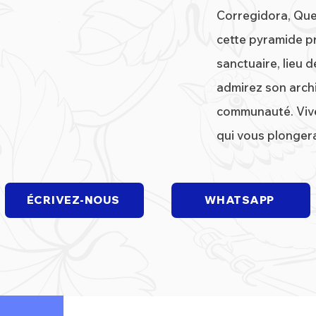
Corregidora, Que
cette pyramide p
sanctuaire, lieu d
admirez son archit
communauté. Vive
qui vous plonger
ÉCRIVEZ-NOUS
WHATSAPP