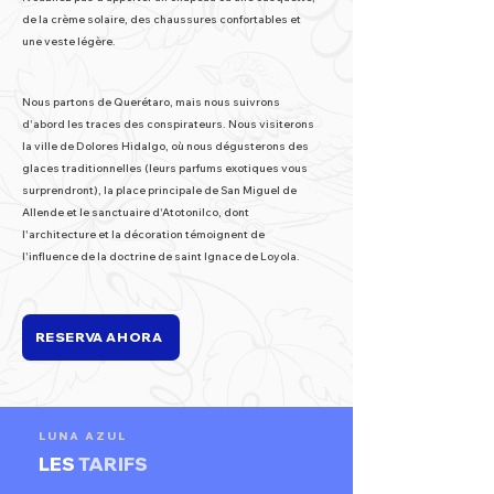
de la crème solaire, des chaussures confortables et
une veste légère.
Nous partons de Querétaro, mais nous suivrons
d'abord les traces des conspirateurs. Nous visiterons
la ville de Dolores Hidalgo, où nous dégusterons des
glaces traditionnelles (leurs parfums exotiques vous
surprendront), la place principale de San Miguel de
Allende et le sanctuaire d'Atotonilco, dont
l'architecture et la décoration témoignent de
l'influence de la doctrine de saint Ignace de Loyola.
RESERVA AHORA
LUNA AZUL
LES
TARIFS