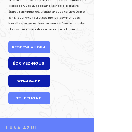
Vierge de Guadalupe comme étendard. Dernière
étape : San Miguel de Allende, avec sa célèbre église
San Miguel Arcángel et ses ruelles labyrinthiques.
N'oubliez pas votre chapeau, votre crème solaire, des
chaussures confortables et votre bonne humeur !
RESERVA AHORA
ÉCRIVEZ-NOUS
WHATSAPP
TELEPHONE
LUNA AZUL