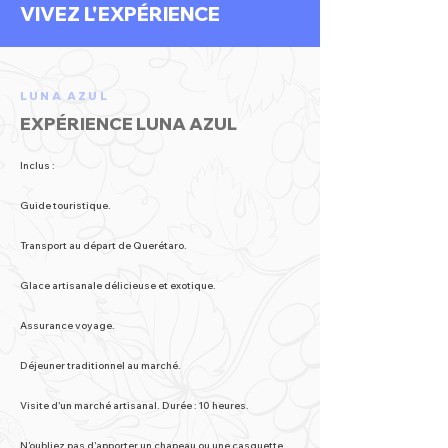
VIVEZ L'EXPÉRIENCE
LUNA AZUL
EXPÉRIENCE LUNA AZUL
Inclus :
Guide touristique.
Transport au départ de Querétaro.
Glace artisanale délicieuse et exotique.
Assurance voyage.
Déjeuner traditionnel au marché.
Visite d’un marché artisanal. Durée : 10 heures.
N’oubliez pas d’apporter un chapeau ou une casquette,