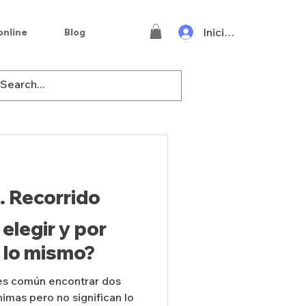
Iniciar sesión
online
Blog
. Recorrido
 elegir y por
 lo mismo?
 es común encontrar dos
imas pero no significan lo