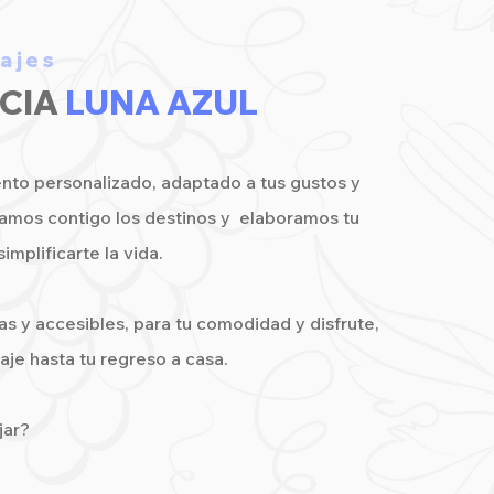
iajes
NCIA
LUNA AZUL
to personalizado, adaptado a tus gustos y
ramos contigo los destinos y elaboramos tu
implificarte la vida.
as y accesibles, para tu comodidad y disfrute,
iaje hasta tu regreso a casa.
jar?