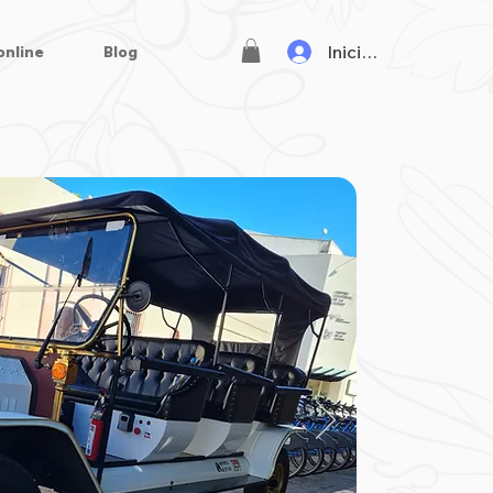
Iniciar sesión
online
Blog