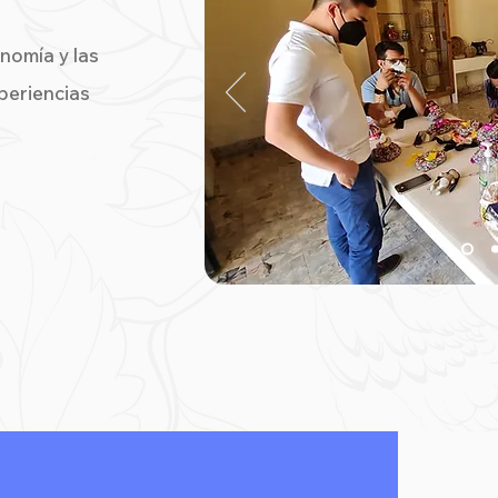
onomía y las
xperiencias