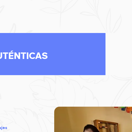
UTÉNTICAS
ajes