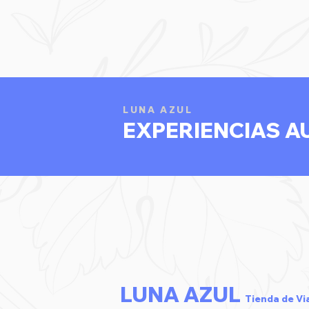
LUNA AZUL
EXPERIENCIAS A
LUNA AZUL
Tienda de Vi