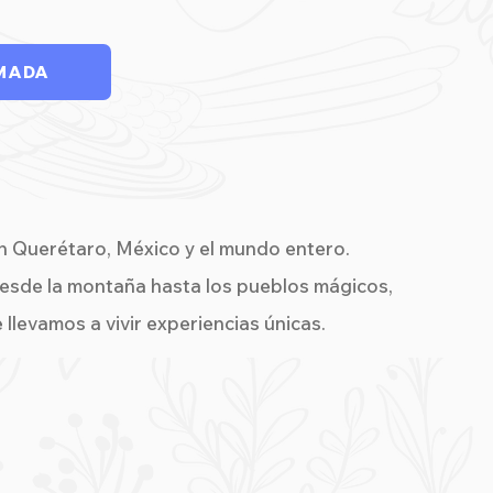
MADA
n Querétaro, México y el mundo entero.
esde la montaña hasta los pueblos mágicos,
e llevamos a vivir experiencias únicas.