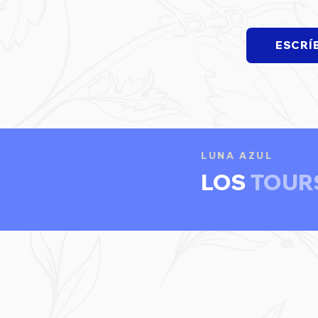
ESCRÍ
LUNA AZUL
LOS
TOUR