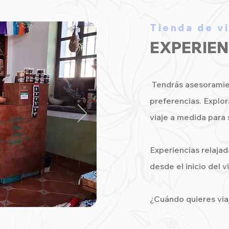
Tienda de v
EXPERIE
Tendrás asesoramien
preferencias. Explo
viaje a medida para s
Experiencias relajad
desde el inicio del v
¿Cuándo quieres via