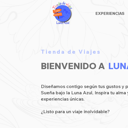
EXPERIENCIAS
Tienda de Viajes
BIENVENIDO A
LUN
Diseñamos contigo según tus gustos y p
Sueña bajo la Luna Azul, Inspira tu alma 
experiencias únicas.
¿Listo para un viaje inolvidable?