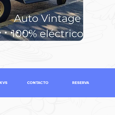
 XVS
CONTACTO
RESERVA