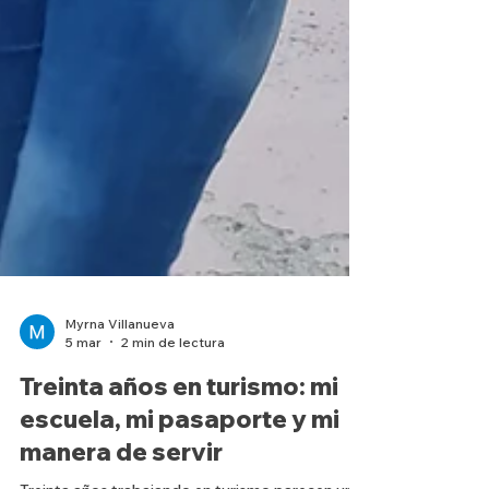
Myrna Villanueva
5 mar
2 min de lectura