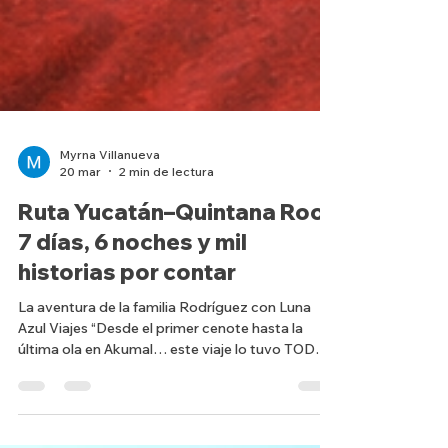
Myrna Villanueva
20 mar
2 min de lectura
Ruta Yucatán–Quintana Roo:
7 días, 6 noches y mil
historias por contar
La aventura de la familia Rodríguez con Luna
Azul Viajes “Desde el primer cenote hasta la
última ola en Akumal… este viaje lo tuvo TODO.”