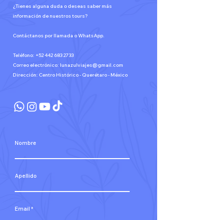
¿Tienes alguna duda o deseas saber más
información de nuestros tours?
Contáctanos por llamada o WhatsApp.
Teléfono:
+52 442 683 2733
Correo electrónico:
lunazulviajes@gmail.com
Dirección: Centro Histórico - Querétaro - México
Nombre
Apellido
Email