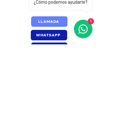
¿Cómo podemos ayudarte?
1
LLAMADA
WHATSAPP
ESCRÍBENOS