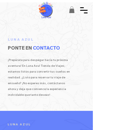
LUNA AZUL
PONTE EN
CONTACTO
¡Prepárate para despegar hacia tu próxima
aventura! En Luna Azul Tienda de Viajes,
estamos listos para convertir tus sueños en
realidad. ¿Listo para reservar tu viaje de
ensueño? ¡No esperes más, contáctanos
ahora y deja que comience la experiencia
inolvidable que tanto deseas!
LUNA AZUL