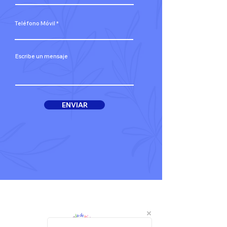
Teléfono Móvil
Escribe un mensaje
ENVIAR