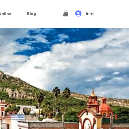
Iniciar sesión
online
Blog