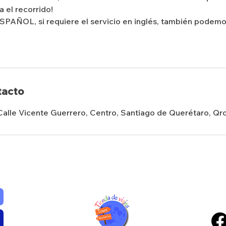
a el recorrido!
PAÑOL, si requiere el servicio en inglés, también podemo
tacto
Calle Vicente Guerrero, Centro, Santiago de Querétaro, Qr