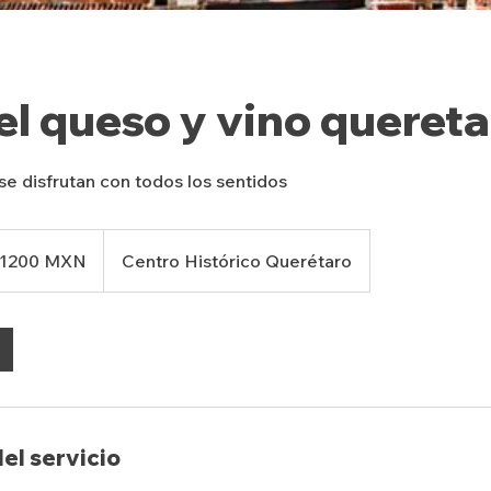
el queso y vino queret
se disfrutan con todos los sentidos
 1200 MXN
Centro Histórico Querétaro
el servicio