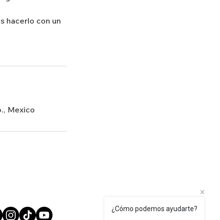
s hacerlo con un
o., Mexico
¿Cómo podemos ayudarte?