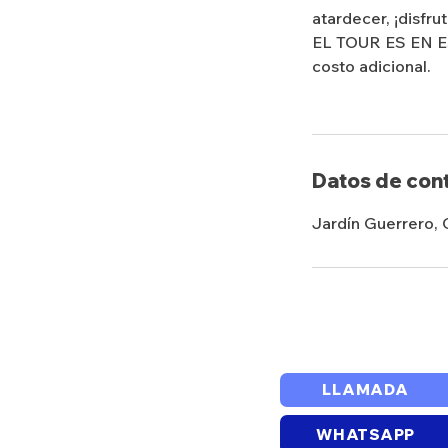
atardecer, ¡disfrut
EL TOUR ES EN ES
costo adicional.
Datos de con
Jardín Guerrero, 
LLAMADA
WHATSAPP