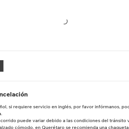
ancelación
ñol, si requiere servicio en inglés, por favor infórmanos, 
a.
corrido puede variar debido a las condiciones del tránsito v
alzado cómodo, en Querétaro se recomienda una chaqueta l