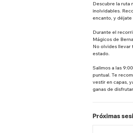
Descubre la ruta 
inolvidables. Rec
encanto, y déjate
Durante el recorri
Mágicos de Bernal
No olvides llevar
estado.
Salimos a las 9:0
puntual. Te reco
vestir en capas, 
ganas de disfrutar
Próximas ses