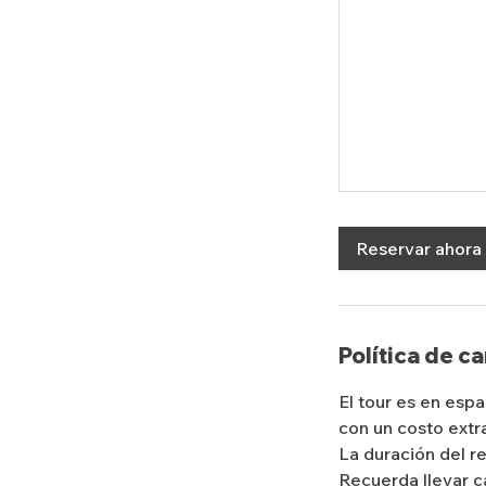
Reservar ahora
Política de c
El tour es en espa
con un costo extr
La duración del re
Recuerda llevar c