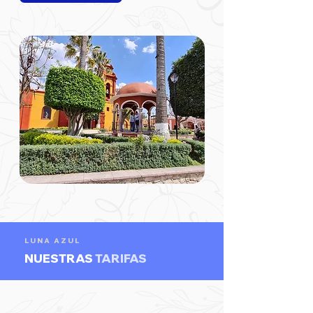
LUNA AZUL
NUESTRAS
TARIFAS