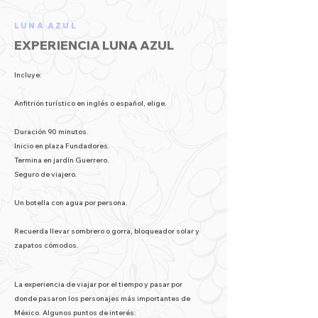
LUNA AZUL
EXPERIENCIA LUNA AZUL
Incluye:
Anfitrión turístico en inglés o español, elige.
Duración 90 minutos.
Inicio en plaza Fundadores.
Termina en jardín Guerrero.
Seguro de viajero.
Un botella con agua por persona.
Recuerda llevar sombrero o gorra, bloqueador solar y
zapatos cómodos.
La experiencia de viajar por el tiempo y pasar por
donde pasaron los personajes más importantes de
México. Algunos puntos de interés: