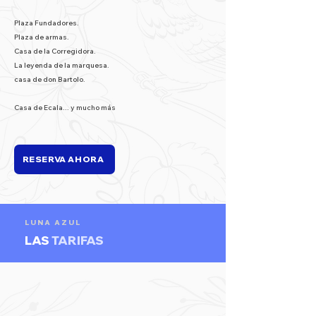
Plaza Fundadores.
Plaza de armas.
Casa de la Corregidora.
La leyenda de la marquesa.
casa de don Bartolo.
Casa de Ecala... y mucho más
RESERVA AHORA
LUNA AZUL
LAS
TARIFAS