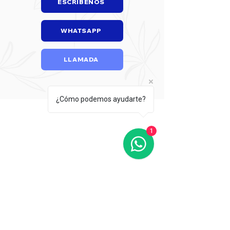
ESCRÍBENOS
WHATSAPP
LLAMADA
¿Cómo podemos ayudarte?
1