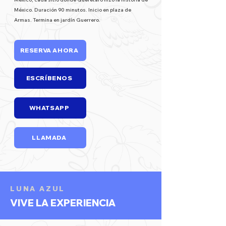
México. Duración 90 minutos. Inicio en plaza de
Armas. Termina en jardín Guerrero.
RESERVA AHORA
ESCRÍBENOS
WHATSAPP
LLAMADA
LUNA AZUL
VIVE LA EXPERIENCIA