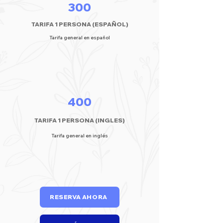
300
TARIFA 1 PERSONA (ESPAÑOL)
Tarifa general en español
400
TARIFA 1 PERSONA (INGLES)
Tarifa general en inglés
RESERVA AHORA