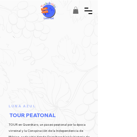
LUNA AZUL
TOUR PEATONAL
TOUR en Querétaro, un paseo peatonal por la época
virreinal y la Conspiración de la Independencia de
México, cada sitio donde Querétaro hizo la historia de