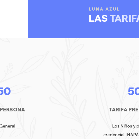
LUNA AZUL
LAS
TARIF
50
5
1 PERSONA
TARIFA PR
 General
Los Niños y 
credencial INAPA