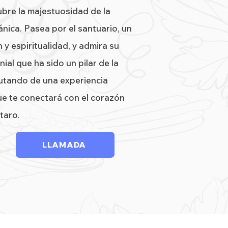
bre la majestuosidad de la
nica. Pasea por el santuario, un
 y espiritualidad, y admira su
ial que ha sido un pilar de la
utando de una experiencia
e te conectará con el corazón
taro.
LLAMADA