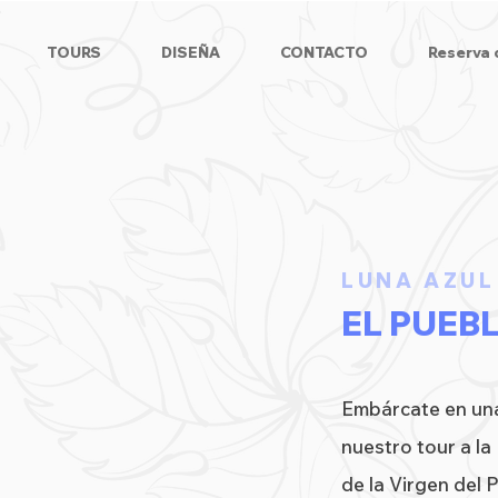
TOURS
DISEÑA
CONTACTO
Reserva 
LUNA AZUL
EL PUEB
Embárcate en una
nuestro tour a la
de la Virgen del 