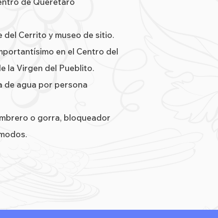
Centro de Querétaro
 del Cerrito y museo de sitio.
importantísimo en el Centro del
de la Virgen del Pueblito.
la de agua por persona
:
ombrero o gorra, bloqueador
ómodos.