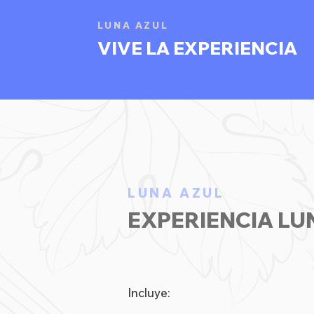
LUNA AZUL
VIVE LA EXPERIENCIA
LUNA AZUL
EXPERIENCIA LU
Incluye: