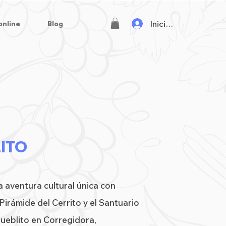
Iniciar sesión
online
Blog
LITO
 aventura cultural única con
 Pirámide del Cerrito y el Santuario
Pueblito en Corregidora,