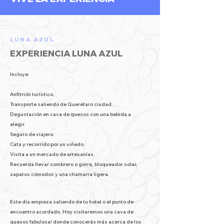
LUNA AZUL
EXPERIENCIA LUNA AZUL
Incluye:
Anfitrión turístico.
Transporte saliendo de Querétaro ciudad.
Degustación en cava de quesos con una bebida a
elegir.
Seguro de viajero.
Cata y recorrido por un viñedo.
Visita a un mercado de artesanías.
Recuerda llevar sombrero o gorra, bloqueador solar,
zapatos cómodos y una chamarra ligera.
Este día empieza saliendo de tu hotel o el punto de
encuentro acordado. Hoy visitaremos una cava de
quesos fabulosa! donde conocerás más acerca de los