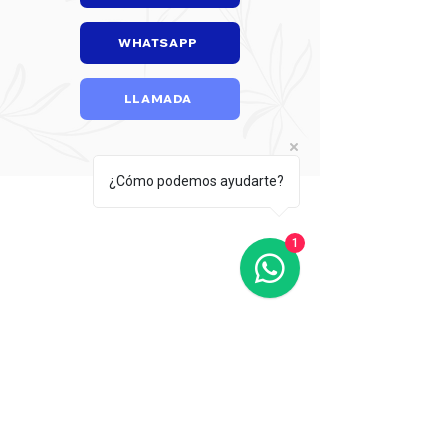
WHATSAPP
LLAMADA
¿Cómo podemos ayudarte?
1