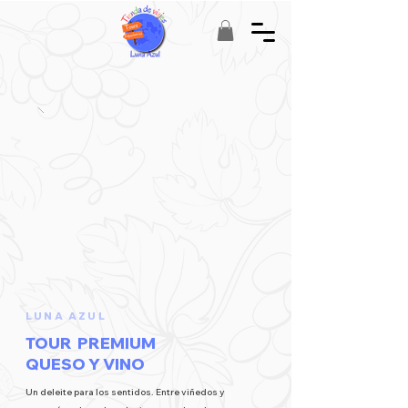
LUNA AZUL
TOUR PREMIUM
QUESO Y VINO
Un deleite para los sentidos. Entre viñedos y