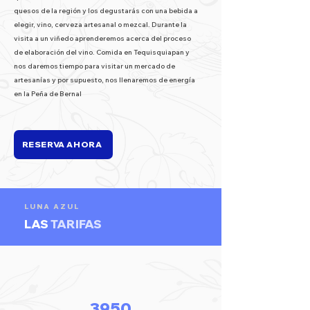
quesos de la región y los degustarás con una bebida a
elegir, vino, cerveza artesanal o mezcal. Durante la
visita a un viñedo aprenderemos acerca del proceso
de elaboración del vino. Comida en Tequisquiapan y
nos daremos tiempo para visitar un mercado de
artesanías y por supuesto, nos llenaremos de energía
en la Peña de Bernal
RESERVA AHORA
LUNA AZUL
LAS
TARIFAS
3950