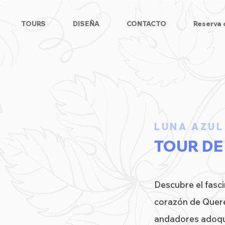
TOURS
DISEÑA
CONTACTO
Reserva 
LUNA AZUL
TOUR DE
Descubre el fasc
corazón de Queré
andadores adoqu