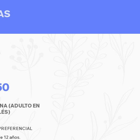
AS
50
ONA (ADULTO EN
LÉS)
 PREFERENCIAL
e 12 años.