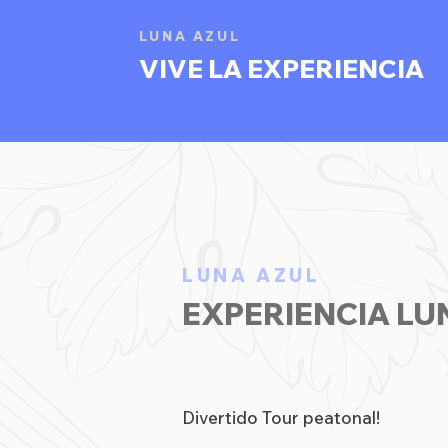
LUNA AZUL
VIVE LA EXPERIENCIA
LUNA AZUL
EXPERIENCIA LU
Divertido Tour peatonal!