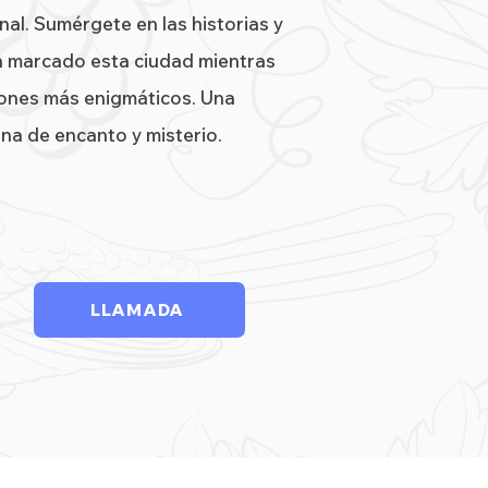
al. Sumérgete en las historias y
n marcado esta ciudad mientras
cones más enigmáticos. Una
ena de encanto y misterio.
LLAMADA