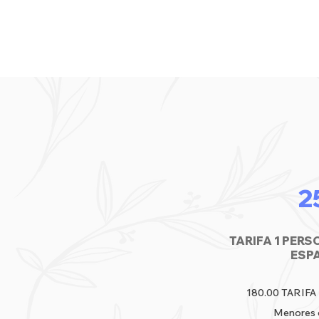
2
TARIFA 1 PERS
ESP
180.00 TARIF
Menores d