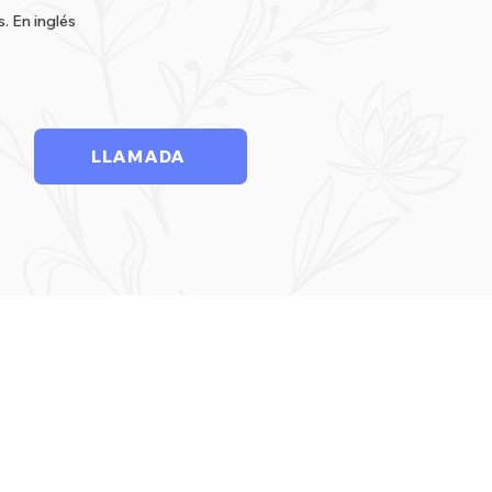
. En inglés
LLAMADA