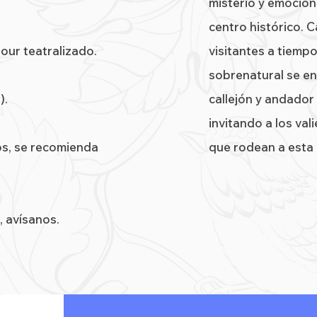
misterio y emoción
centro histórico. C
our teatralizado.
visitantes a tiemp
sobrenatural se en
).
callejón y andador
invitando a los va
s, se recomienda
que rodean a esta 
, avísanos.