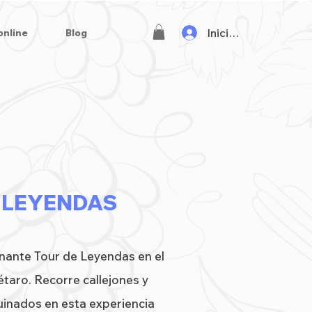
Iniciar sesión
online
Blog
 LEYENDAS
inante Tour de Leyendas en el
taro. Recorre callejones y
inados en esta experiencia