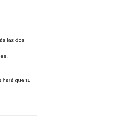
ás las dos 
les.
 hará que tu 