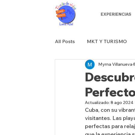
EXPERIENCIAS
All Posts
MKT Y TURISMO
Myrna Villanueva
Descubre
Perfecto
Actualizado:
8 ago 2024
Cuba, con su vibran
visitantes. Las play
perfectas para rela
que la experiencia 