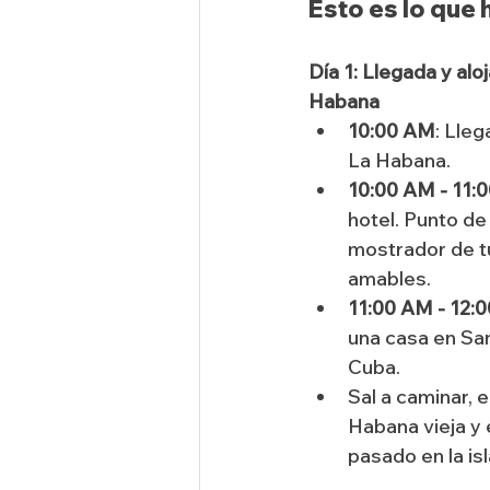
Esto es lo que 
Día 1: Llegada y alo
Habana
10:00 AM
: Lleg
La Habana.
10:00 AM - 11:
hotel. Punto de
mostrador de tu
amables.
11:00 AM - 12:
una casa en San
Cuba.
Sal a caminar, 
Habana vieja y 
pasado en la isl