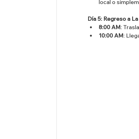
local o simplem
Día 5: Regreso a L
8:00 AM
: Tras
10:00 AM
: Lleg