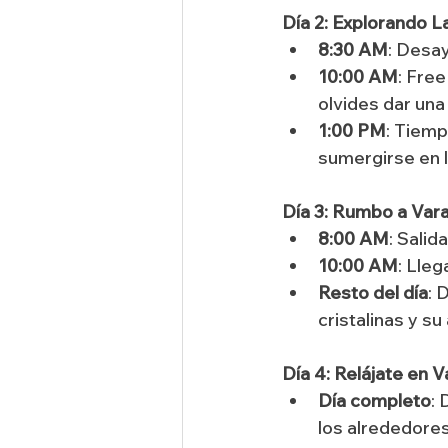
Día 2: Explorando 
8:30 AM
: Desay
10:00 AM
: Fre
olvides dar una 
1:00 PM
: Tiemp
sumergirse en l
Día 3: Rumbo a Var
8:00 AM
: Salid
10:00 AM
: Lleg
Resto del día
: 
cristalinas y su
Día 4: Relájate en 
Día completo
: 
los alrededores