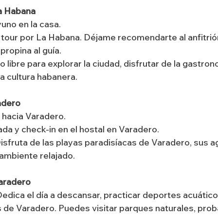
La Habana
uno en la casa.
e tour por La Habana. Déjame recomendarte al anfitrión
propina al guía.
o libre para explorar la ciudad, disfrutar de la gastrono
a cultura habanera.
adero
a hacia Varadero.
ada y check-in en el hostal en Varadero.
Disfruta de las playas paradisíacas de Varadero, sus a
 ambiente relajado.
Varadero
Dedica el día a descansar, practicar deportes acuáticos
 de Varadero. Puedes visitar parques naturales, prob