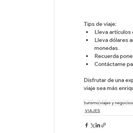
Tips de viaje: 
Lleva artículos
Lleva dólares a
monedas.
Recuerda poner 
Contáctame para
Disfrutar de una exp
viaje sea más enri
turismo
viajes y negocios
VIAJES