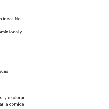
 ideal. No 
mía local y 
guas 
, y explorar 
ar la comida 