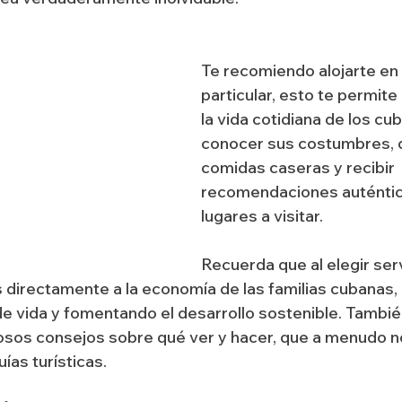
Te recomiendo alojarte en
particular, esto te permit
la vida cotidiana de los c
conocer sus costumbres, d
comidas caseras y recibir 
recomendaciones auténtic
lugares a visitar.
Recuerda que al elegir ser
s directamente a la economía de las familias cubanas,
de vida y fomentando el desarrollo sostenible. Tambi
osos consejos sobre qué ver y hacer, que a menudo n
ías turísticas.